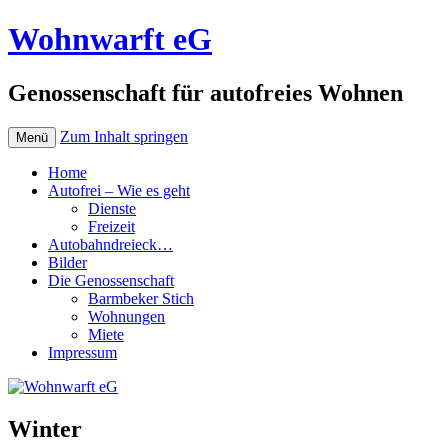
Wohnwarft eG
Genossenschaft für autofreies Wohnen
Zum Inhalt springen
Menü
Home
Autofrei – Wie es geht
Dienste
Freizeit
Autobahndreieck…
Bilder
Die Genossenschaft
Barmbeker Stich
Wohnungen
Miete
Impressum
Winter