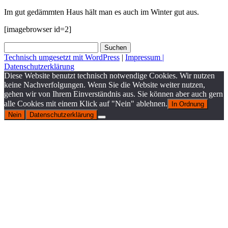
Im gut gedämmten Haus hält man es auch im Winter gut aus.
[imagebrowser id=2]
Suchen
nach:
Technisch umgesetzt mit WordPress
|
Impressum |
Datenschutzerklärung
Diese Website benutzt technisch notwendige Cookies. Wir nutzen
keine Nachverfolgungen. Wenn Sie die Website weiter nutzen,
gehen wir von Ihrem Einverständnis aus. Sie können aber auch gern
alle Cookies mit einem Klick auf "Nein" ablehnen.
In Ordnung
Nein
Datenschutzerklärung