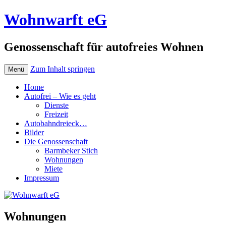
Wohnwarft eG
Genossenschaft für autofreies Wohnen
Zum Inhalt springen
Menü
Home
Autofrei – Wie es geht
Dienste
Freizeit
Autobahndreieck…
Bilder
Die Genossenschaft
Barmbeker Stich
Wohnungen
Miete
Impressum
Wohnungen