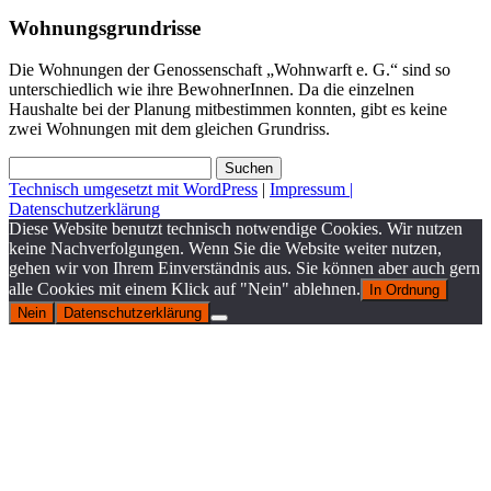
Wohnungsgrundrisse
Die Wohnungen der Genossenschaft „Wohnwarft e. G.“ sind so
unterschiedlich wie ihre BewohnerInnen. Da die einzelnen
Haushalte bei der Planung mitbestimmen konnten, gibt es keine
zwei Wohnungen mit dem gleichen Grundriss.
Suchen
nach:
Technisch umgesetzt mit WordPress
|
Impressum |
Datenschutzerklärung
Diese Website benutzt technisch notwendige Cookies. Wir nutzen
keine Nachverfolgungen. Wenn Sie die Website weiter nutzen,
gehen wir von Ihrem Einverständnis aus. Sie können aber auch gern
alle Cookies mit einem Klick auf "Nein" ablehnen.
In Ordnung
Nein
Datenschutzerklärung